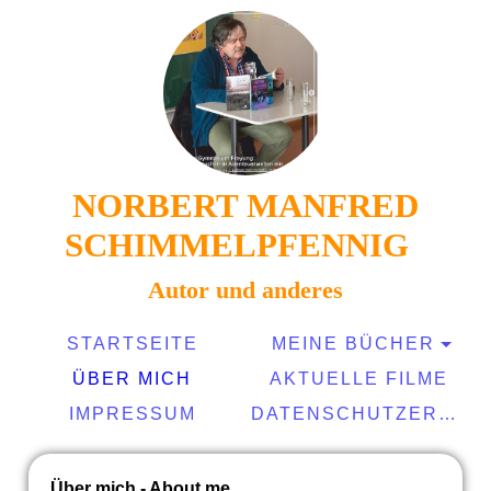
NORBERT MANFRED
SCHIMMELPFENNIG
Autor und anderes
STARTSEITE
MEINE BÜCHER
ÜBER MICH
AKTUELLE FILME
IMPRESSUM
DATENSCHUTZERKLÄRUNG
Über mich - About me