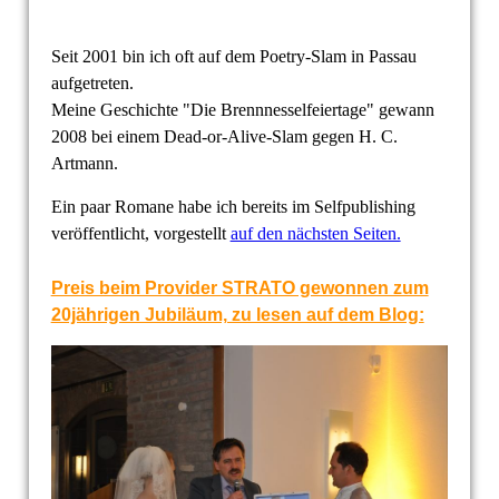
Seit 2001 bin ich oft auf dem Poetry-Slam in Passau
aufgetreten.
Meine Geschichte "Die Brennnesselfeiertage" gewann
2008 bei einem Dead-or-Alive-Slam gegen H. C.
Artmann.
Ein paar Romane habe ich bereits im Selfpublishing
veröffentlicht, vorgestellt
auf den nächsten Seiten.
Preis beim Provider STRATO gewonnen zum
20jährigen Jubiläum, zu lesen auf dem Blog: