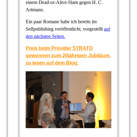
einem Dead-or-Alive-Slam gegen H. C.
Artmann.
Ein paar Romane habe ich bereits im
Selfpublishing veröffentlicht, vorgestellt
auf
den nächsten Seiten.
Preis beim Provider STRATO
gewonnen zum 20jährigen Jubiläum,
zu lesen auf dem Blog: