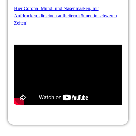
Hier Corona- Mund- und Nasenmasken, mit
Aufdrucken, die einen aufheitern können in schweren
Zeiten!