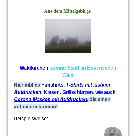
Aus dem Mittelgebirge
Waldkirchen
ist eine Stadt im Bayerischen
Wald
Hier gibt es
Funshirts,
T-Shirts mit lustigen
Aufdrucken
, Kissen, Grillschürzen, wie auch
Corona-Masken mit Aufdrucken
,
die einen
aufheitern können!
Beispielsweise: