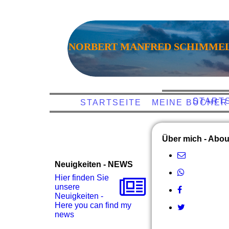
NORBERT MANFRED SCHIMME
NORBERT
START
STARTSEITE
MEINE BÜCHER
Über mich - Abo
Neuigkeiten - NEWS
Hier finden Sie
unsere
Neuigkeiten -
Here you can find my
news