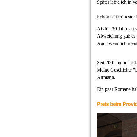
Später lebte ich in 
Schon seit frühester
Als ich 30 Jahre alt
Abweichung gab es 
Auch wenn ich meine
Seit 2001 bin ich of
Meine Geschichte "D
Artmann.
Ein paar Romane habe
Preis beim Provi