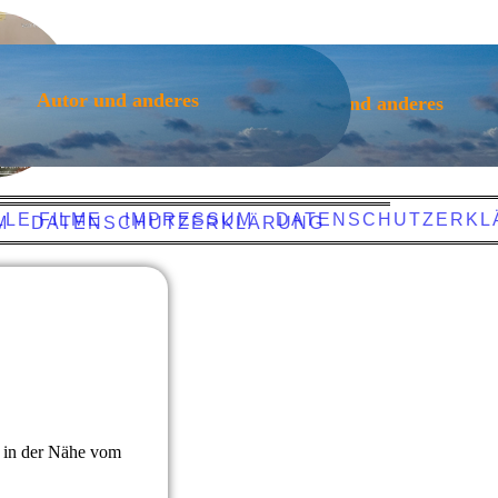
Autor und anderes
Autor und anderes
LE FILME
IMPRESSUM
DATENSCHUTZERKL
M
DATENSCHUTZERKLÄRUNG
, in der Nähe vom