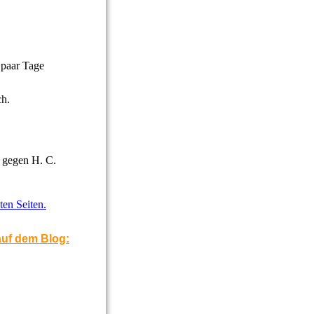
 paar Tage
ch.
 gegen H. C.
ten Seiten.
auf dem Blog: