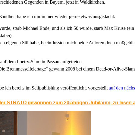
verschiedenen Gegenden in Bayern, jetzt in Waldkirchen.
 Kindheit habe ich mir immer wieder gerne etwas ausgedacht.
 wurde, starb Michael Ende, und als ich 50 wurde, starb Max Kruse (ein
dabei).
n eigenen Stil habe, beeinflussten mich beide Autoren doch maßgebli
t auf dem Poetry-Slam in Passau aufgetreten.
ie Brennnesselfeiertage" gewann 2008 bei einem Dead-or-Alive-Slam
 ich bereits im Selfpublishing veröffentlicht, vorgestellt
auf den nächs
der STRATO gewonnen zum 20jährigen Jubiläum, zu lesen 