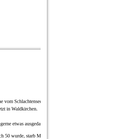
he vom Schlachtensee.
tzt in Waldkirchen.
 gerne etwas ausgedacht.
 ich 50 wurde, starb Max Kruse (ein paar Tage