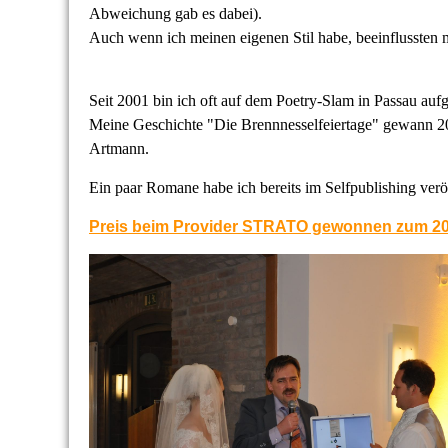
Abweichung gab es dabei).
Auch wenn ich meinen eigenen Stil habe, beeinflussten
Seit 2001 bin ich oft auf dem Poetry-Slam in Passau aufg
Meine Geschichte "Die Brennnesselfeiertage" gewann 2
Artmann.
Ein paar Romane habe ich bereits im Selfpublishing veröf
Preis beim Provider STRATO gewonnen zum 20j