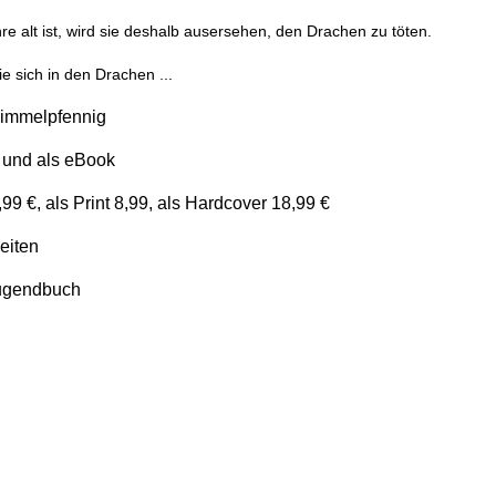
re alt ist, wird sie deshalb ausersehen, den Drachen zu töten.
ie sich in den Drachen ...
chimmelpfennig
nt und als eBook
,99 €, als Print 8,99, als Hardcover 18,99 €
Seiten
Jugendbuch