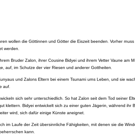
en wollen die Göttinnen und Götter die Eiszeit beenden. Vorher muss 
et werden.
hrem Bruder Zalon, ihrer Cousine Bidyei und ihrem Vetter Vaune am 
, auf, im Schutze der vier Riesen und anderer Gottheiten.
nyaus und Zalons Eltern bei einem Tsunami ums Leben, und sie wach
e auf.
twickeln sich sehr unterschiedlich. So hat Zalon seit dem Tod seiner El
ut klettern. Bidyei entwickelt sich zu einer guten Jägerin, während ihr
eiter wird, sich dafür einige Künste aneignet.
ch im Laufe der Zeit übersinnliche Fähigkeiten, mit denen sie die Win
eherrschen kann.