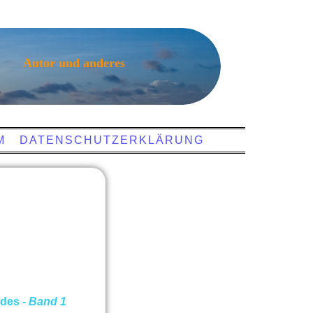
Autor und anderes
M
DATENSCHUTZERKLÄRUNG
ndes -
Band 1