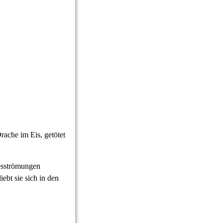
rache im Eis, getötet
resströmungen
ebt sie sich in den