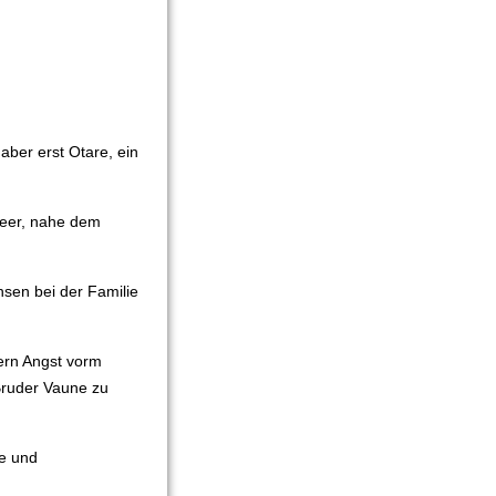
aber erst Otare, ein
Meer, nahe dem
sen bei der Familie
tern Angst vorm
 Bruder Vaune zu
de und