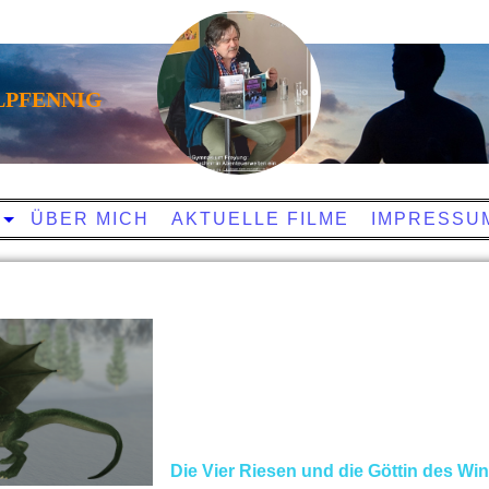
LPFENNIG
ÜBER MICH
AKTUELLE FILME
IMPRESSU
Die Vier Riesen und die Göttin des Wi