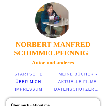
NORBERT MANFRED
SCHIMMELPFENNIG
Autor und anderes
STARTSEITE
MEINE BÜCHER
ÜBER MICH
AKTUELLE FILME
IMPRESSUM
DATENSCHUTZERKLÄRUNG
Über mich - About me