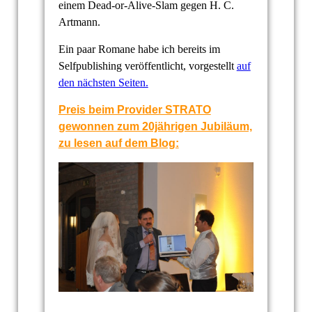
einem Dead-or-Alive-Slam gegen H. C.
Artmann.
Ein paar Romane habe ich bereits im
Selfpublishing veröffentlicht, vorgestellt
auf
den nächsten Seiten.
Preis beim Provider STRATO
gewonnen zum 20jährigen Jubiläum,
zu lesen auf dem Blog: