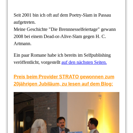
Seit 2001 bin ich oft auf dem Poetry-Slam in Passau
aufgetreten.
Meine Geschichte "Die Brennnesselfeiertage" gewann
2008 bei einem Dead-or-Alive-Slam gegen H. C.
Artmann.
Ein paar Romane habe ich bereits im Selfpublishing
veröffentlicht, vorgestellt
auf den nächsten Seiten.
Preis beim Provider STRATO gewonnen zum
20jährigen Jubiläum, zu lesen auf dem Blog: