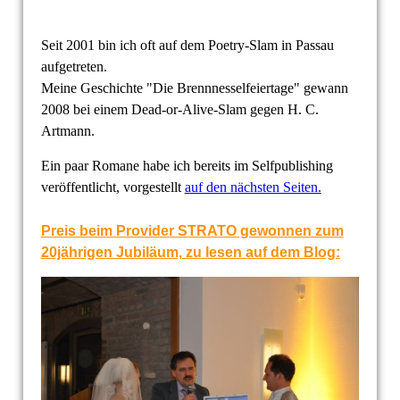
Seit 2001 bin ich oft auf dem Poetry-Slam in Passau
aufgetreten.
Meine Geschichte "Die Brennnesselfeiertage" gewann
2008 bei einem Dead-or-Alive-Slam gegen H. C.
Artmann.
Ein paar Romane habe ich bereits im Selfpublishing
veröffentlicht, vorgestellt
auf den nächsten Seiten.
Preis beim Provider STRATO gewonnen zum
20jährigen Jubiläum, zu lesen auf dem Blog: