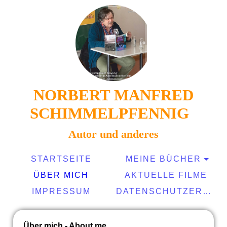
NORBERT MANFRED
SCHIMMELPFENNIG
Autor und anderes
STARTSEITE
MEINE BÜCHER
ÜBER MICH
AKTUELLE FILME
IMPRESSUM
DATENSCHUTZERKLÄRUNG
Über mich - About me