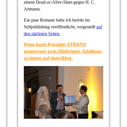
einem Dead-or-Alive-Slam gegen H. C.
Artmann.
Ein paar Romane habe ich bereits im
Selfpublishing veröffentlicht, vorgestellt
auf
den nächsten Seiten.
Preis beim Provider STRATO
gewonnen zum 20jährigen Jubiläum,
zu lesen auf dem Blog: